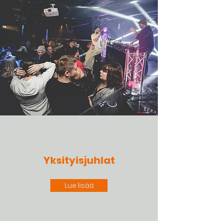
Yksityisjuhlat
Lue lisää