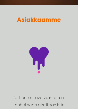
Asiakkaamme
"JTL on loistava valinta niin
rauhalliseen alkuiltaan kuin