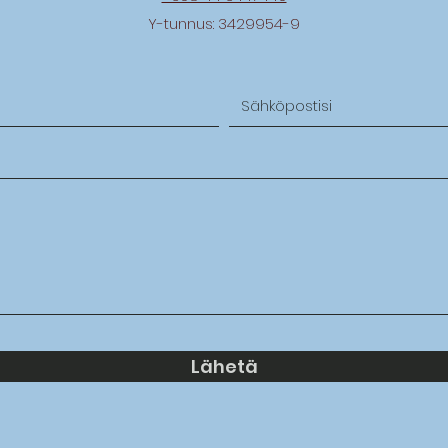
Y-tunnus: 3429954-9
Lähetä