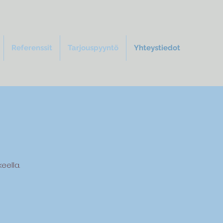
Referenssit
Tarjouspyyntö
Yhteystiedot
eella.