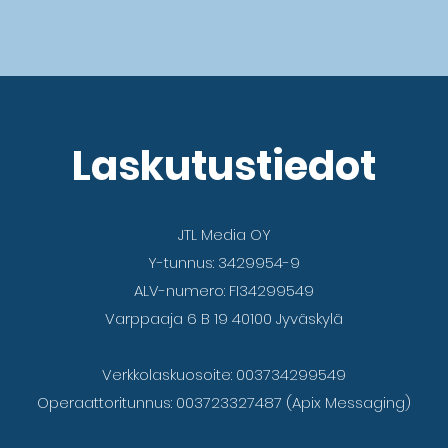
Laskutustiedot
JTL Media OY
Y-tunnus: 3429954-9
ALV-numero: FI34299549
Varppaaja 6 B 19
40100 Jyväskylä
Verkkolaskuosoite: 003734299549
Operaattoritunnus: 003723327487 (Apix Messaging)