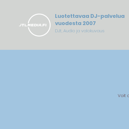
Luotettavaa DJ-palvelua
vuodesta 2007
DJ:t, Audio ja valokuvaus
Voit 